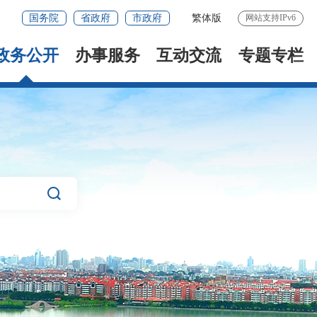
国务院
省政府
市政府
繁体版
网站支持IPv6
政务公开
办事服务
互动交流
专题专栏