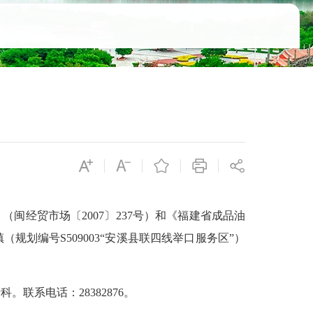
闽经贸市场〔2007〕237号）和《福建省成品油
规划编号S509003“安溪县联四线举口服务区”）
。联系电话：28382876。