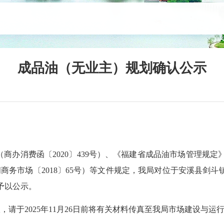
成品油（无业主）规划确认公示
费函〔2020〕439号）、《福建省成品油市场管理规定》（
务市场〔2018〕65号）等文件规定，我局对位于安溪县剑斗镇（
予以公示。
，请于2025年11月26日前将有关材料传真至我局市场建设与运行科