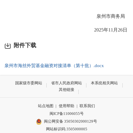
泉州市商务局
2025年
11
月
26
日
附件下载
泉州市海丝外贸基金融资对接清单（第十批）.docx
国家级市委网站
省市人民政府网站
本系统相关网站
其他链接
站点地图
|
使用帮助
|
联系我们
闽ICP备11006055号
闽公网安备 35050302000129号
网站标识码:3505000005