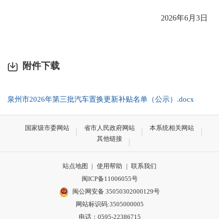
202
6
年
6
月
3
日
附件下载
泉州市2026年第三批汽车置换更新补贴名单（公示）.docx
国家级市委网站
省市人民政府网站
本系统相关网站
其他链接
站点地图
|
使用帮助
|
联系我们
闽ICP备11006055号
闽公网安备 35050302000129号
网站标识码:3505000005
电话：0595-22386715