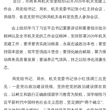
近日，市商务局机关党委组织召开2026年机关党建工
作会，局党组书记、局长、机关党委书记张小红主持会议，
局领导、各党支部书记和局机关各科室负责人参加会议。
会上组织学习了习近平总书记重要讲话和重要指示批示
精神以及全市机关党的工作会议精神，安排部署2026年机关
党建工作，要求要夯实政治根基，永葆忠诚政治本色；要坚
持固本提效，筑牢坚强战斗堡垒；要强化融合赋能，聚力推
动商务高质量发展；要涵养正气清风，持之以恒净化清廉生
态。
局党组书记、局长、机关党委书记张小红强调三点意
见：一是突出政治建设统领。坚持把党的政治建设摆在首
位，以树立和践行正确政绩观学习教育为契机，深学细悟习
近平新时代中国特色社会主义思想，坚定拥护“两个确立”、