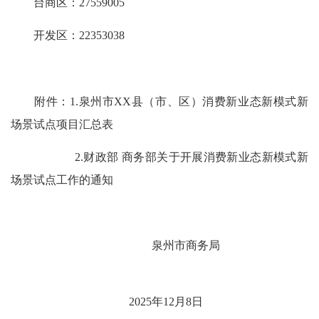
台商区：27559005
开发区：22353038
附件：
1.
泉州市XX县（市、区）消费新业态新模式新
场景试点项目汇总表
2.财政部 商务部关于开展消费新业态新模式新
场景试点工作的通知
泉州
市商务局
2025年1
2
月
8
日