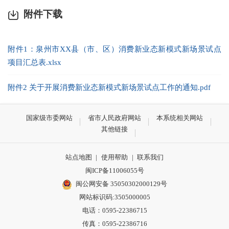
附件下载
附件1：泉州市XX县（市、区）消费新业态新模式新场景试点
项目汇总表.xlsx
附件2 关于开展消费新业态新模式新场景试点工作的通知.pdf
国家级市委网站
省市人民政府网站
本系统相关网站
其他链接
站点地图
|
使用帮助
|
联系我们
闽ICP备11006055号
闽公网安备 35050302000129号
网站标识码:3505000005
电话：0595-22386715
传真：0595-22386716