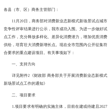
各县（市、区）商务主管部门
：
11月20日，商务部对消费新业态新模式新场景试点城市
竞争性评审结果进行公示，我市成功入围。为进一步做好试
点工作，充分释放多样化、差异化消费潜力，增加优质消费
供给，培育壮大消费新增长点。现
在全市范围内公开
征集
符
合要求
的重点建设项目
。有关事项如下：
一、支持方向
详见附件2《财政部 商务部关于开展消费新业态新模式
新场景试点工作的通知》
二、项目要求
1.项目要求有明确的实施主体，目前在建或待建且2027