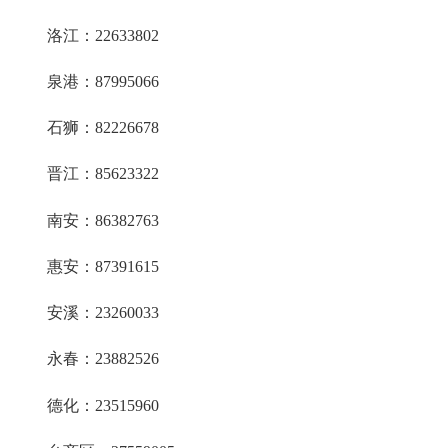
洛江：22633802
泉港：87995066
石狮：82226678
晋江：85623322
南安：86382763
惠安：87391615
安溪：23260033
永春：23882526
德化：23515960