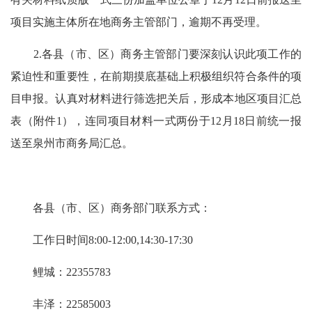
项目实施主体所在地商务主管部门，逾期不再受理。
2.
各县（市、区）商务主管部门要深刻认识此项工作的
紧迫性和重要性，在前期摸底基础上
积极组织符合条件的项
目申报。
认真对材料进行
筛选
把关后，
形成本地区项目汇总
表（附件1），连同
项目材料一式
两
份于12月1
8
日前
统一
报
送至泉州市商务局汇总。
各县（市、区）商务部门联系方式
：
工作日时间8:00-12:00,14:30-17:30
鲤城：22355783
丰泽：22585003