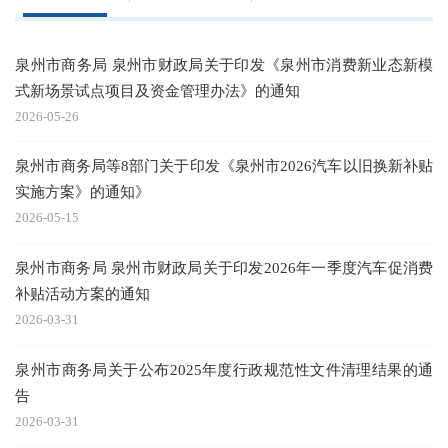
泉州市商务局 泉州市财政局关于印发《泉州市消费新业态新模
式新场景试点项目及资金管理办法》的通知
2026-05-26
20
泉州市商务局等8部门关于印发《泉州市2026汽车以旧换新补贴
《
实施方案》的通知》
20
2026-05-15
泉
泉州市商务局 泉州市财政局关于印发2026年一季度汽车促消费
20
补贴活动方案的通知
《
2026-03-31
泉州市商务局关于公布2025年度行政规范性文件清理结果的通
20
告
2
2026-03-31
20