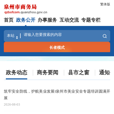
繁体版
首页
政务公开
办事服务
互动交流
专题专栏
长者模式
政务动态
商务要闻
县市之窗
通知
筑牢安全防线，护航美业发展‖泉州市美业安全专题培训圆满开
倒
展
20
2026-08-03