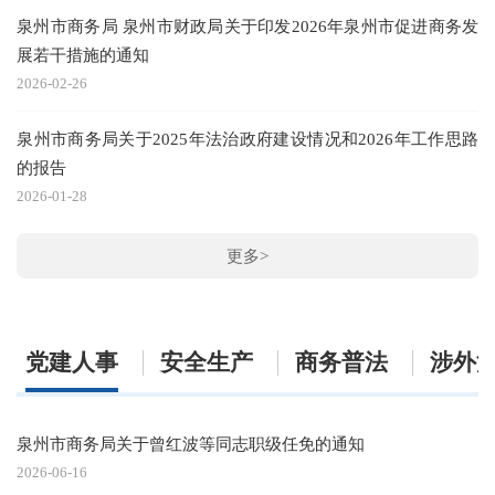
泉州市商务局 泉州市财政局关于印发2026年泉州市促进商务发
泉
展若干措施的通知
20
2026-02-26
泉州市商务局关于2025年法治政府建设情况和2026年工作思路
的报告
2026-01-28
更多>
党建人事
安全生产
商务普法
涉外
泉州市商务局关于曾红波等同志职级任免的通知
泉
2026-06-16
20