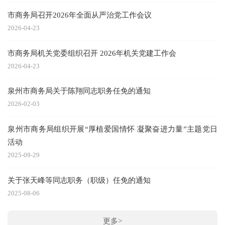
市商务局召开2026年全面从严治党工作会议
2026-04-23
20
市商务局机关党委组织召开 2026年机关党建工作会
全
2026-04-23
泉州市商务局关于陈翔同志职务任免的通知
20
2026-02-03
泉州市商务局组织开展“厚植爱国情怀 凝聚奋进力量”主题党日
活动
20
2025-09-29
关于张天峰等同志职务（职级）任免的通知
20
2025-08-06
2
20
更多>